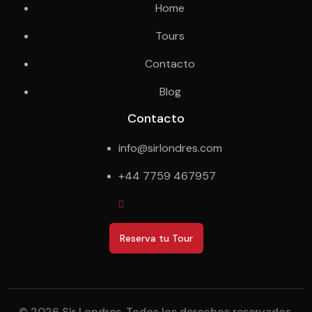
Home
Tours
Contacto
Blog
Contacto
info@sirlondres.com
+44 7759 467957
Reserva tu Tour
© 2026 Sir Londres. Todos los derechos reservados.