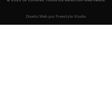
Diseño Web por Freestyle Studio