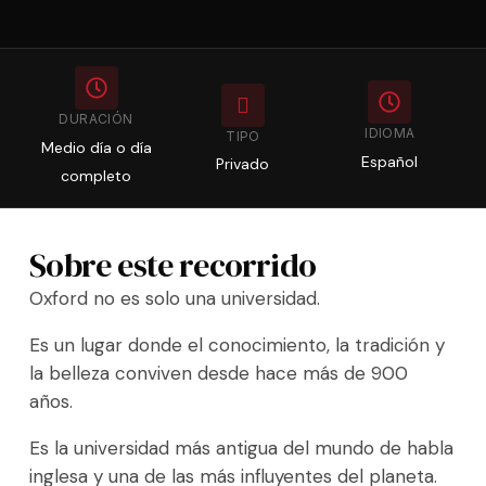
DURACIÓN
IDIOMA
TIPO
Medio día o día
Español
Privado
completo
Sobre este recorrido
Oxford no es solo una universidad.
Es un lugar donde el conocimiento, la tradición y
la belleza conviven desde hace más de 900
años.
Es la universidad más antigua del mundo de habla
inglesa y una de las más influyentes del planeta.